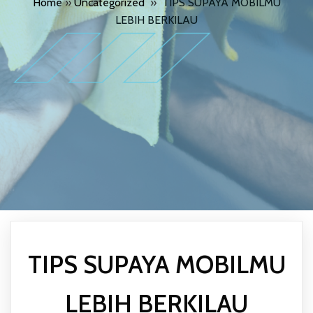
Home
»
Uncategorized
»
TIPS SUPAYA MOBILMU
LEBIH BERKILAU
TIPS SUPAYA MOBILMU
LEBIH BERKILAU