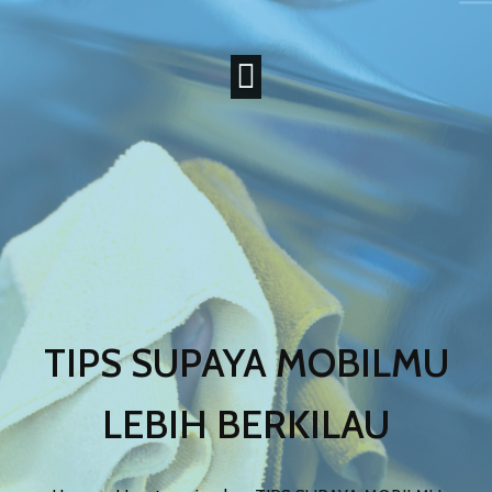
TIPS SUPAYA MOBILMU
LEBIH BERKILAU