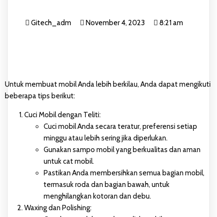
Gitech_adm
November 4, 2023
8:21 am
Untuk membuat mobil Anda lebih berkilau, Anda dapat mengikuti
beberapa tips berikut:
Cuci Mobil dengan Teliti:
Cuci mobil Anda secara teratur, preferensi setiap
minggu atau lebih sering jika diperlukan.
Gunakan sampo mobil yang berkualitas dan aman
untuk cat mobil.
Pastikan Anda membersihkan semua bagian mobil,
termasuk roda dan bagian bawah, untuk
menghilangkan kotoran dan debu.
Waxing dan Polishing: