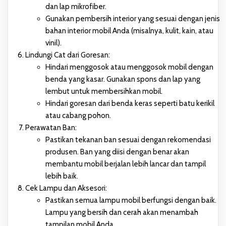
dan lap mikrofiber.
Gunakan pembersih interior yang sesuai dengan jenis
bahan interior mobil Anda (misalnya, kulit, kain, atau
vinil).
Lindungi Cat dari Goresan:
Hindari menggosok atau menggosok mobil dengan
benda yang kasar. Gunakan spons dan lap yang
lembut untuk membersihkan mobil.
Hindari goresan dari benda keras seperti batu kerikil
atau cabang pohon.
Perawatan Ban:
Pastikan tekanan ban sesuai dengan rekomendasi
produsen. Ban yang diisi dengan benar akan
membantu mobil berjalan lebih lancar dan tampil
lebih baik.
Cek Lampu dan Aksesori:
Pastikan semua lampu mobil berfungsi dengan baik.
Lampu yang bersih dan cerah akan menambah
tampilan mobil Anda.