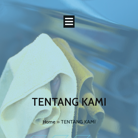
TENTANG KAMI
Home
»
TENTANG KAMI