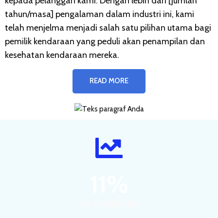
kepada pelanggan kami. Dengan lebih dari [jumlah
tahun/masa] pengalaman dalam industri ini, kami
telah menjelma menjadi salah satu pilihan utama bagi
pemilik kendaraan yang peduli akan penampilan dan
kesehatan kendaraan mereka.
READ MORE
1
1
%
TIM PROFESIONAL