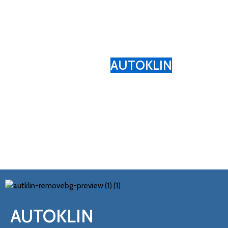
LINDUNGI MOBILMU
DENGAN
AUTOKLIN
Jasa Kami Adalah Solusi Terbaik Untuk Masalah
Mobilmu
AUTOKLIN