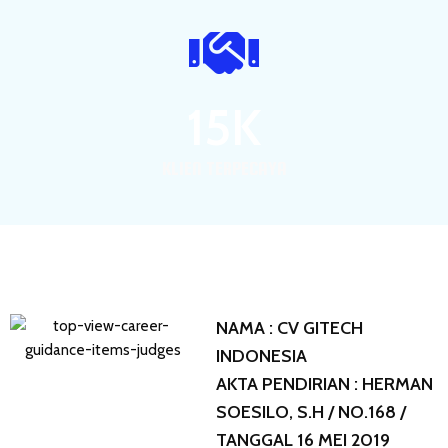
1
5
K
KLIEN TERPECAYA
NAMA : CV GITECH
INDONESIA
AKTA PENDIRIAN : HERMAN
SOESILO, S.H / NO.168 /
TANGGAL 16 MEI 2019