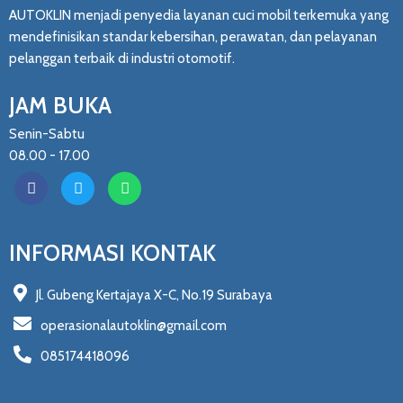
AUTOKLIN menjadi penyedia layanan cuci mobil terkemuka yang
mendefinisikan standar kebersihan, perawatan, dan pelayanan
pelanggan terbaik di industri otomotif.
JAM BUKA
Senin-Sabtu
08.00 - 17.00
INFORMASI KONTAK
Jl. Gubeng Kertajaya X-C, No.19 Surabaya
operasionalautoklin@gmail.com
085174418096