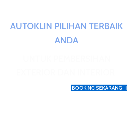
AUTOKLIN PILIHAN TERBAIK
ANDA
UNTUK PEMBERSIHAN
EXTERIOR DAN INTERIOR
Tertarik Dengan Jasa Kami ?
BOOKING SEKARANG !!