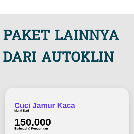
PAKET LAINNYA
DARI AUTOKLIN
Cuci Jamur Kaca
Mulai Dari
150.000
Estimasi & Pengerjaan