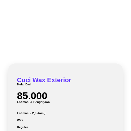
PAKET POPULER
DARI KAMI
Cuci Wax Exterior
Mulai Dari
85.000
Estimasi & Pengerjaan
Estimasi ( 2,5 Jam )
Wax
Reguler