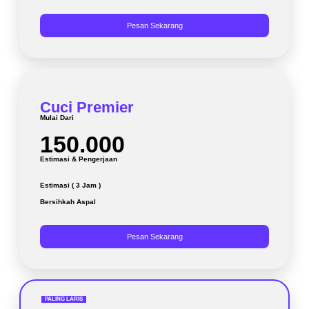
Pesan Sekarang
Cuci Premier
Mulai Dari
150.000
Estimasi & Pengerjaan
Estimasi ( 3 Jam )
Bersihkah Aspal
Pesan Sekarang
PALING LARIS